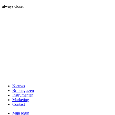
always closer
Nieuws
Brillenglazen
Instrumenten
Marketing
Contact
Mijn login