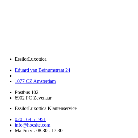
EssilorLuxottica
Eduard van Beinumstraat 24
1077 CZ Amsterdam
Postbus 102
6902 PC Zevenaar
EssilorLuxottica Klantenservice
020 - 69 51 951
info@hocsite.com
Ma t/m vr: 08:30 - 17:30