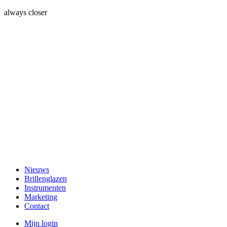
always closer
Nieuws
Brillenglazen
Instrumenten
Marketing
Contact
Mijn login