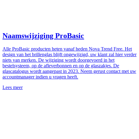
Naamswijziging ProBasic
Alle ProBasic producten heten vanaf heden Nova Trend Free. Het
design van het brillenglas blijft ongewijzigd, uw klant zal hier verder
niets van merken. De wijziging wordt doorgevoerd in het
bestelsysteem, op de afleverbonnen en op de glaszakjes. De
glascatalogus wordt aangepast in 2023. Neem gerust contact met uw
accountmanager indien u vragen heeft.
Lees meer