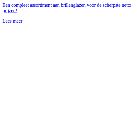
Een compleet assortiment aan brillenglazen voor de scherpste netto
prijzen!
Lees meer