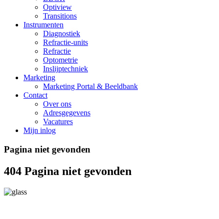
Optiview
Transitions
Instrumenten
Diagnostiek
Refractie-units
Refractie
Optometrie
Inslijptechniek
Marketing
Marketing Portal & Beeldbank
Contact
Over ons
Adresgegevens
Vacatures
Mijn inlog
Pagina niet gevonden
404
Pagina niet gevonden