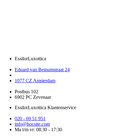
EssilorLuxottica
Eduard van Beinumstraat 24
1077 CZ Amsterdam
Postbus 102
6902 PC Zevenaar
EssilorLuxottica Klantenservice
020 - 69 51 951
info@hocsite.com
Ma t/m vr: 08:30 - 17:30