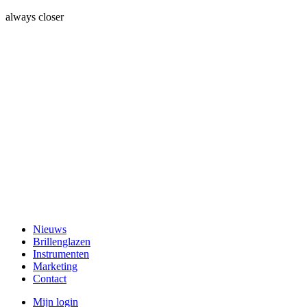
always closer
Nieuws
Brillenglazen
Instrumenten
Marketing
Contact
Mijn login