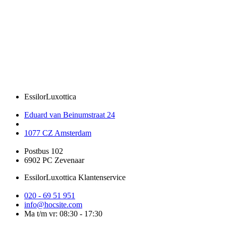
EssilorLuxottica
Eduard van Beinumstraat 24
1077 CZ Amsterdam
Postbus 102
6902 PC Zevenaar
EssilorLuxottica Klantenservice
020 - 69 51 951
info@hocsite.com
Ma t/m vr: 08:30 - 17:30