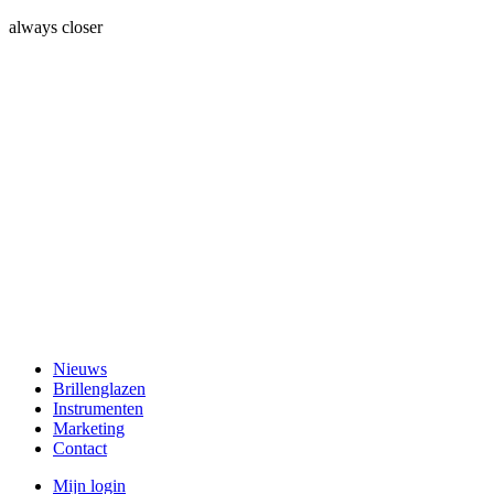
always closer
Nieuws
Brillenglazen
Instrumenten
Marketing
Contact
Mijn login