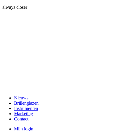
always closer
Nieuws
Brillenglazen
Instrumenten
Marketing
Contact
Mijn login