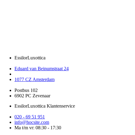
EssilorLuxottica
Eduard van Beinumstraat 24
1077 CZ Amsterdam
Postbus 102
6902 PC Zevenaar
EssilorLuxottica Klantenservice
020 - 69 51 951
info@hocsite.com
Ma t/m vr: 08:30 - 17:30